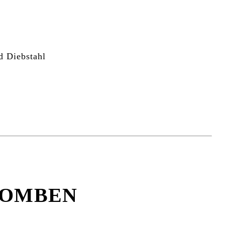
d Diebstahl
LOMBEN