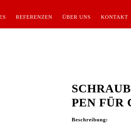
Back
To
ES
REFERENZEN
ÜBER UNS
KONTAKT
Top
SCHRAUB
PEN FÜR
Beschreibung: