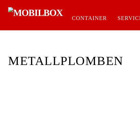
Skip
to
CONTAINER
SERVIC
content
METALLPLOMBEN