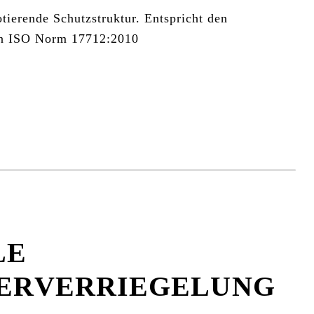
tierende Schutzstruktur. Entspricht den
en ISO Norm 17712:2010
LE
ERVERRIEGELUNG