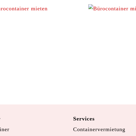
r
Services
iner
Containervermietung