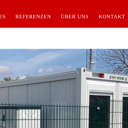
Back
To
ES
REFERENZEN
ÜBER UNS
KONTAKT
Top