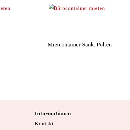
Mietcontainer Sankt Pölten
Informationen
Kontakt