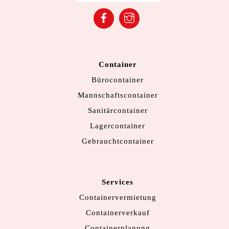
Facebook
Instagram
Container
Bürocontainer
Mannschaftscontainer
Sanitärcontainer
Lagercontainer
Gebrauchtcontainer
Services
Containervermietung
Containerverkauf
Containerplanung