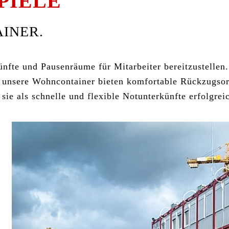
PIELE
INER.
nfte und Pausenräume für Mitarbeiter bereitzustellen.
 – unsere Wohncontainer bieten komfortable Rückzugso
e als schnelle und flexible Notunterkünfte erfolgreic