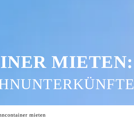
NER MIETEN:
HNUNTERKÜNFTE
ncontainer mieten