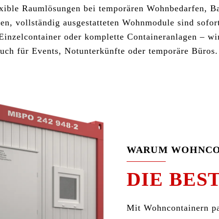
lexible Raumlösungen bei temporären Wohnbedarfen, B
en, vollständig ausgestatteten Wohnmodule sind sofort
Einzelcontainer oder komplette Containeranlagen – wir
auch für Events, Notunterkünfte oder temporäre Büros.
WARUM WOHNCO
DIE BEST
Mit Wohncontainern pa