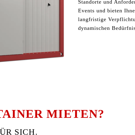
Standorte und Anforder
Events und bieten Ihn
langfristige Verpflich
dynamischen Bedürfni
AINER MIETEN?
ÜR SICH.