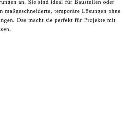
ungen an. Sie sind ideal für Baustellen oder
en maßgeschneiderte, temporäre Lösungen ohne
tungen. Das macht sie perfekt für Projekte mit
ssen.