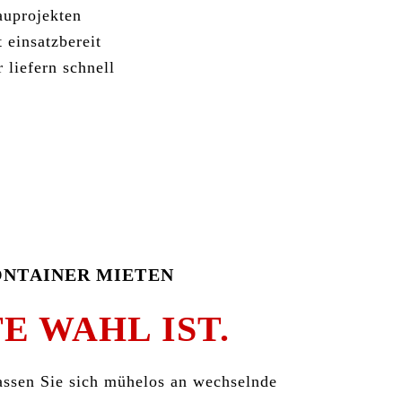
auprojekten
 einsatzbereit
 liefern schnell
NTAINER MIETEN
E WAHL IST.
ssen Sie sich mühelos an wechselnde