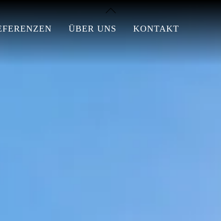
Back
To
EFERENZEN
ÜBER UNS
KONTAKT
Top