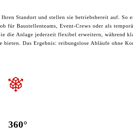
 Ihren Standort und stellen sie betriebsbereit auf. So e
 ob für Baustellen­teams, Event-Crews oder als tempor
 die Anlage jederzeit flexibel erweitern, während kl
le bieten. Das Ergebnis: reibungslose Abläufe ohne K
360°