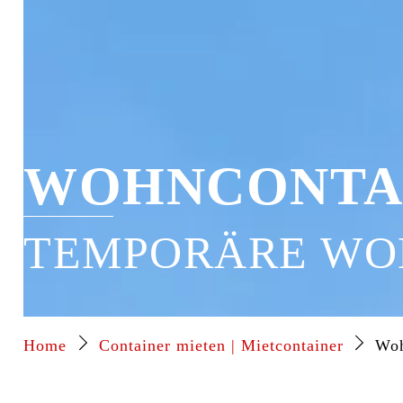
WOHNCONTAI
TEMPORÄRE WO
Home
Container mieten | Mietcontainer
Woh