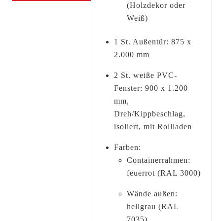
(Holzdekor oder
Weiß)
1 St. Außentür: 875 x
2.000 mm
2 St. weiße PVC-
Fenster: 900 x 1.200
mm,
Dreh/Kippbeschlag,
isoliert, mit Rollladen
Farben:
Containerrahmen:
feuerrot (RAL 3000)
Wände außen:
hellgrau (RAL
7035)