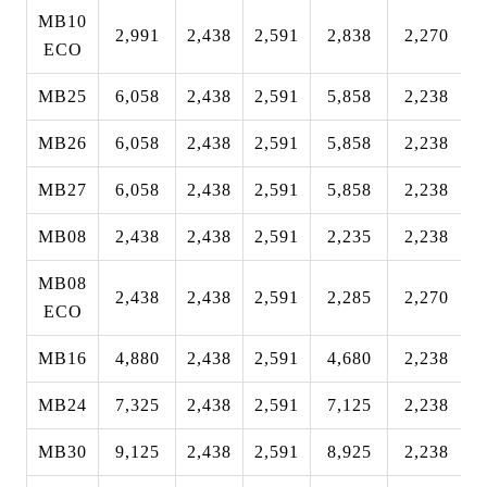
MB10
2,991
2,438
2,591
2,838
2,270
2
ECO
MB25
6,058
2,438
2,591
5,858
2,238
2
MB26
6,058
2,438
2,591
5,858
2,238
2
MB27
6,058
2,438
2,591
5,858
2,238
2
MB08
2,438
2,438
2,591
2,235
2,238
2
MB08
2,438
2,438
2,591
2,285
2,270
2
ECO
MB16
4,880
2,438
2,591
4,680
2,238
2
MB24
7,325
2,438
2,591
7,125
2,238
2
MB30
9,125
2,438
2,591
8,925
2,238
2