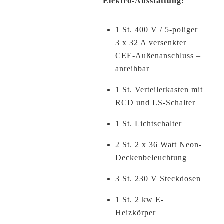
Elektro-Ausstattung:
1 St. 400 V / 5-poliger
3 x 32 A versenkter
CEE-Außenanschluss –
anreihbar
1 St. Verteilerkasten mit
RCD und LS-Schalter
1 St. Lichtschalter
2 St. 2 x 36 Watt Neon-
Deckenbeleuchtung
3 St. 230 V Steckdosen
1 St. 2 kw E-
Heizkörper