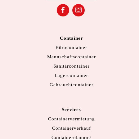
Facebook
Instagram
Container
Bürocontainer
Mannschaftscontainer
Sanitärcontainer
Lagercontainer
Gebrauchtcontainer
Services
Containervermietung
Containerverkauf
Containerplanung