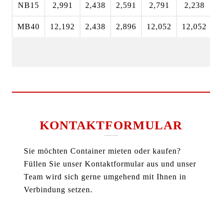
NB15
2,991
2,438
2,591
2,791
2,238
2
MB40
12,192
2,438
2,896
12,052
12,052
2
KONTAKTFORMULAR
Sie möchten Container mieten oder kaufen?
Füllen Sie unser Kontaktformular aus und unser
Team wird sich gerne umgehend mit Ihnen in
Verbindung setzen.